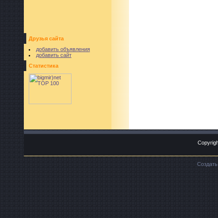
Друзья сайта
добавить объявления
добавить сайт
Статистика
Copyrigh
Создат