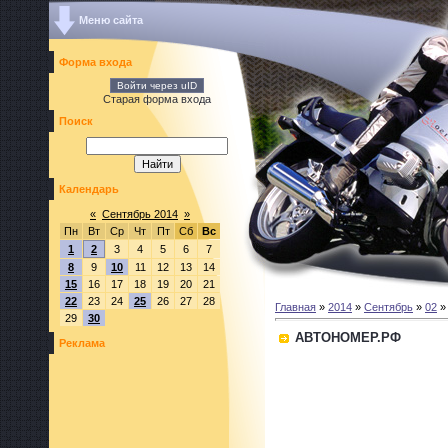
Меню сайта
Форма входа
Войти через uID
Старая форма входа
Поиск
Календарь
«
Сентябрь 2014
»
Пн
Вт
Ср
Чт
Пт
Сб
Вс
1
2
3
4
5
6
7
8
9
10
11
12
13
14
15
16
17
18
19
20
21
22
23
24
25
26
27
28
Главная
»
2014
»
Сентябрь
»
02
»
29
30
АВТОНОМЕР.РФ
Реклама