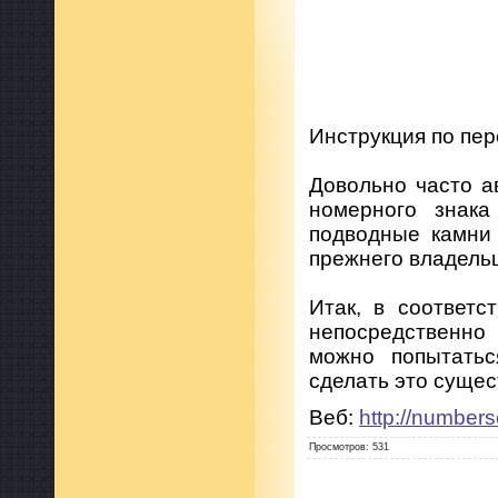
Инструкция по пе
Довольно часто а
номерного знака
подводные камни 
прежнего владельца
Итак, в соответс
непосредственно
можно попытать
сделать это сущес
Веб:
http://numbers
Просмотров
:
531