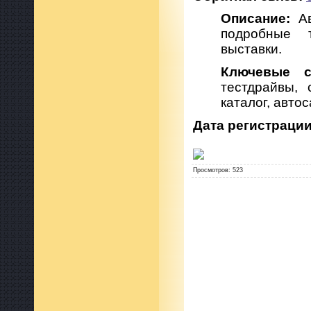
Описание:
Ав
подробные т
выставки.
Ключевые с
тестдрайвы, 
каталог, авто
Дата регистрации
Просмотров
:
523