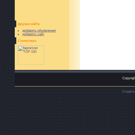
Друзья сайта
добавить объявления
добавить сайт
Статистика
Copyrigh
Создат