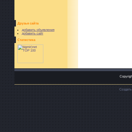
Друзья сайта
добавить объявления
добавить сайт
Статистика
Copyrigh
Создат