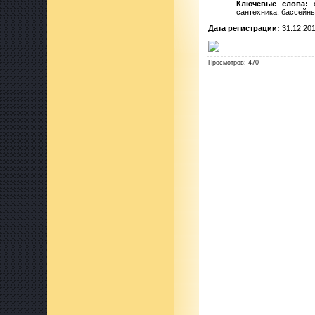
Ключевые слова:
о
сантехника, бассейны
Дата регистрации:
31.12.20
Просмотров
:
470