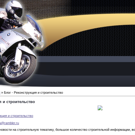
3
» Блог - Реконструкция и строительство
я и строительство
укция и строительство
ua@rambler.ru
новости на строительную тематику, большое количество строительной информации, в