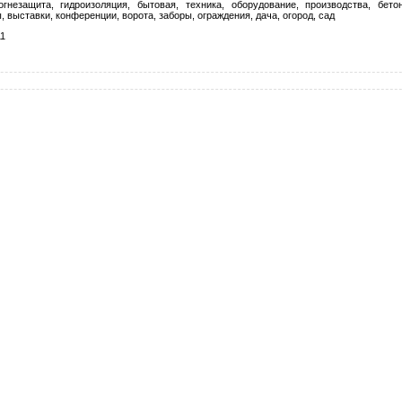
гнезащита, гидроизоляция, бытовая, техника, оборудование, производства, бето
, выставки, конференции, ворота, заборы, ограждения, дача, огород, сад
11