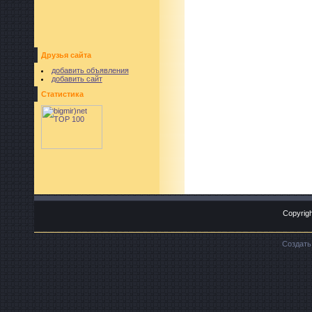
Друзья сайта
добавить объявления
добавить сайт
Статистика
Copyrigh
Создат