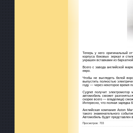
Теперь у него оригинальный от
корпуса боковых зеркал и стил
украшен вставками из бархатной
Всего с завода английской мар
евро.
Чтобы не выглядеть белой воро
выпустить полностью электриче
году — через некоторое время п
Cygnet получит электромотор 
автомобиль сможет разгоняться
скорее всего — владелица) смож
Интересно, что полная зарядка б
Английская компания Aston Mar
такого знаменательного событ
Автомобиль будет представлен в
Просмотров
:
703