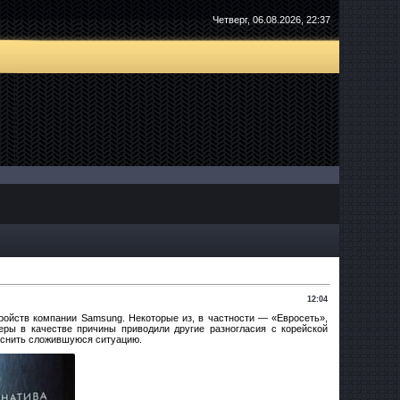
Четверг, 06.08.2026, 22:37
12:04
тройств компании Samsung. Некоторые из, в частности — «Евросеть»,
ры в качестве причины приводили другие разногласия с корейской
яснить сложившуюся ситуацию.