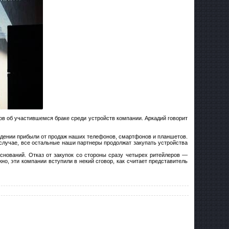
ов об участившемся браке среди устройств компании. Аркадий говорит
падении прибыли от продаж наших телефонов, смартфонов и планшетов.
лучае, все остальные наши партнеры продолжат закупать устройства
снований. Отказ от закупок со стороны сразу четырех ритейлеров —
, эти компании вступили в некий сговор, как считает представитель