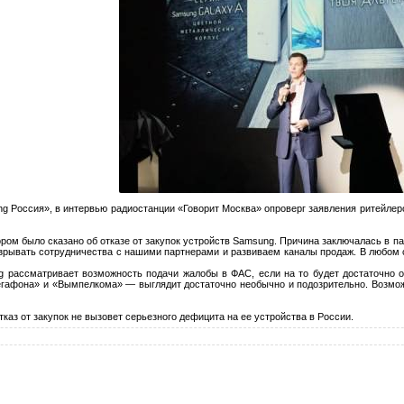
g Россия», в интервью радиостанции «Говорит Москва» опроверг заявления ритейлер
ром было сказано об отказе от закупок устройств Samsung. Причина заключалась в 
рывать сотрудничества с нашими партнерами и развиваем каналы продаж. В любом с
g рассматривает возможность подачи жалобы в ФАС, если на то будет достаточно о
егафона» и «Вымпелкома» — выглядит достаточно необычно и подозрительно. Возможно
тказ от закупок не вызовет серьезного дефицита на ее устройства в России.