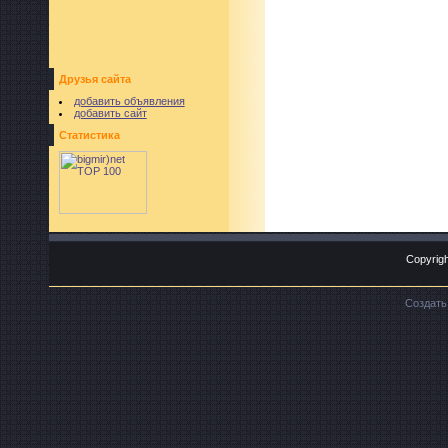
Друзья сайта
добавить объявления
добавить сайт
Статистика
Copyrigh
Создат