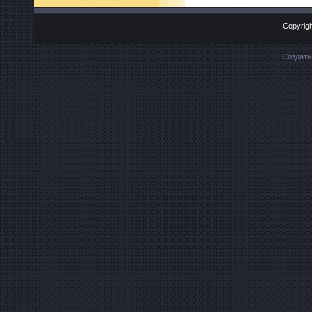
Copyrigh
Создат