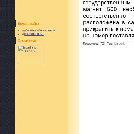
государственным
магнит 500 нео
соответственно
расположена в са
Друзья сайта
прикрепить к номе
добавить объявления
добавить сайт
на номер поставл
Статистика
Просмотров
:
793
|
Теги
:
Nmagnit