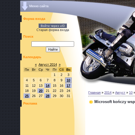
Меню сайта
Форма входа
Войти через uID
Старая форма входа
Поиск
Календарь
«
Август 2014
»
Пн
Вт
Ср
Чт
Пт
Сб
Вс
1
2
3
4
5
6
7
8
9
10
11
12
13
14
15
16
17
18
19
20
21
22
23
24
Главная
»
2014
»
Август
»
10
»
25
26
27
28
29
30
31
Microsoft kończy wspa
Реклама