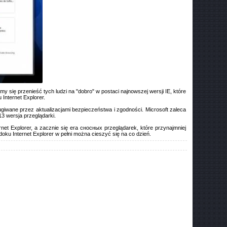
my się przenieść tych ludzi na "dobro" w postaci najnowszej wersji IE, które
 Internet Explorer.
ługiwane przez aktualizacjami bezpieczeństwa i zgodności. Microsoft zaleca
13 wersja przeglądarki.
et Explorer, a zacznie się era сносных przeglądarek, które przynajmniej
ku Internet Explorer w pełni można cieszyć się na co dzień.