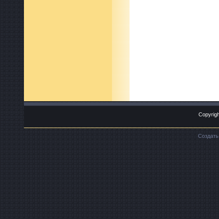
Copyrigh
Создат