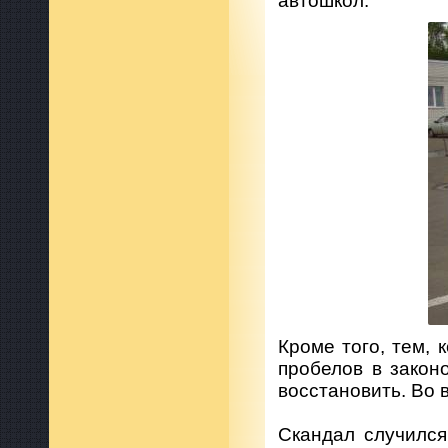
автошкол.
Кроме того, тем, 
пробелов в закон
восстановить. Во 
Скандал случился