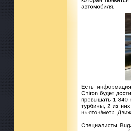
которая появится
автомобиля.
Есть информация,
Chiron будет дост
превышать 1 840 к
турбины, 2 из них
ньютон/метр. Движ
Специалисты Buga