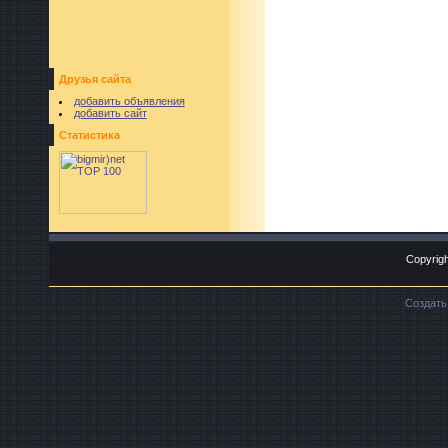
Друзья сайта
добавить объявления
добавить сайт
Статистика
Copyrigh
Создат