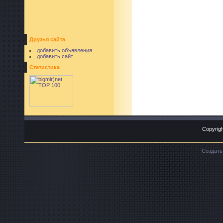
Друзья сайта
добавить объявления
добавить сайт
Статистика
Copyrigh
Создат