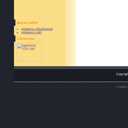
Друзья сайта
добавить объявления
добавить сайт
Статистика
Copyrigh
Создат