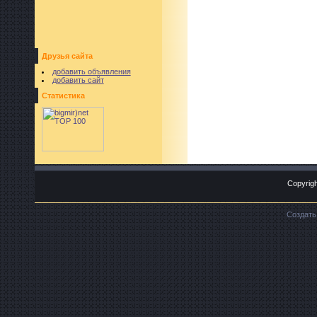
Друзья сайта
добавить объявления
добавить сайт
Статистика
Copyrigh
Создат