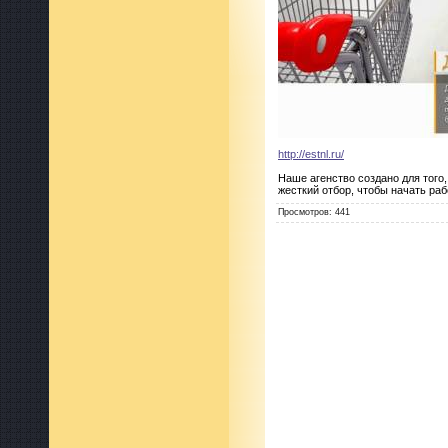
http://estnl.ru/
Наше агенство создано для того
жесткий отбор, чтобы начать раб
Просмотров
:
441