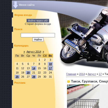
Меню сайта
Форма входа
Войти через uID
Старая форма входа
Поиск
Календарь
«
Август 2014
»
Пн
Вт
Ср
Чт
Пт
Сб
Вс
1
2
3
4
5
6
7
8
9
10
11
12
13
14
15
16
17
18
19
20
21
22
23
24
Главная
»
2014
»
Август
»
17
» Та
25
26
27
28
29
30
31
Такси, Грузтакси, Спе
Реклама