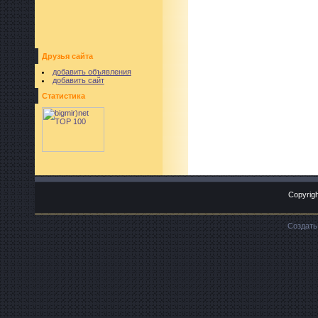
Друзья сайта
добавить объявления
добавить сайт
Статистика
Copyrigh
Создат