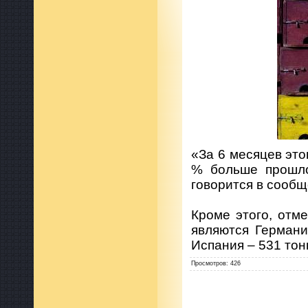
«За 6 месяцев это
% больше прошло
говорится в сообщ
Кроме этого, отм
являются Германи
Испания – 531 тон
Просмотров
:
426