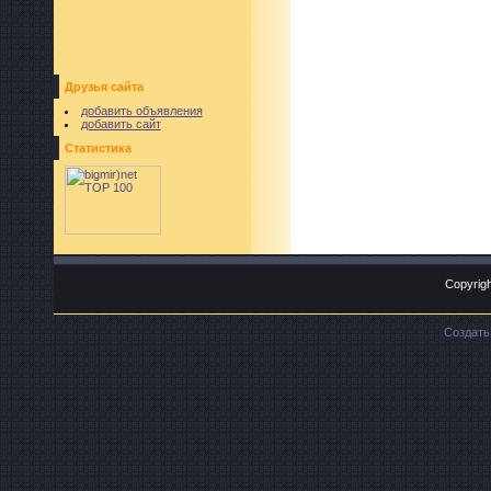
Друзья сайта
добавить объявления
добавить сайт
Статистика
Copyrigh
Создат