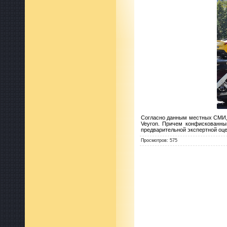
Согласно данным местных СМИ, п
Veyron. Причем конфискованны
предварительной экспертной оц
Просмотров
:
575