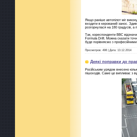
Якщо раніше автопілот міг викон
входити в керований занос. Зди
розгорнулася на 180 градусів, а 
Так, кореспонденти BBC відзначи
Formula Drift. Можна сказати то
буде порівняємо з професійними
Просмотров:
498
|
Дата:
13.12.2014
Деякі поправки до пра
Російським урядом внесено кільк
пішоходів. Саме це випливає з ві