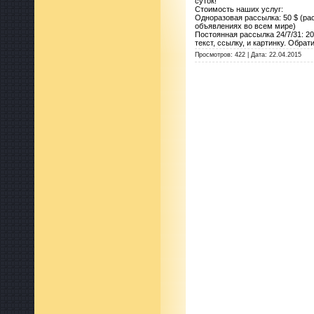
суток!
Стоимость наших услуг:
Одноразовая рассылка: 50 $ (рас
объявлениях во всем мире)
Постоянная рассылка 24/7/31: 2
текст, ссылку, и картинку. Обра
Просмотров:
422
|
Дата:
22.04.2015