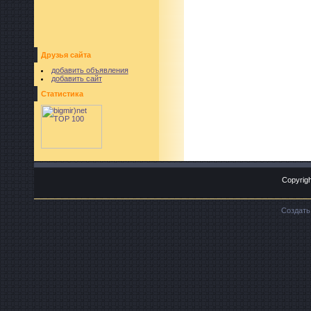
Друзья сайта
добавить объявления
добавить сайт
Статистика
Copyrigh
Создат