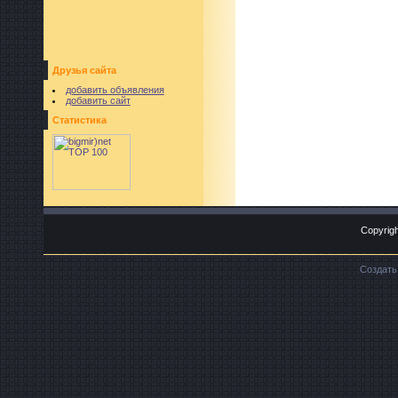
Друзья сайта
добавить объявления
добавить сайт
Статистика
Copyrigh
Создат