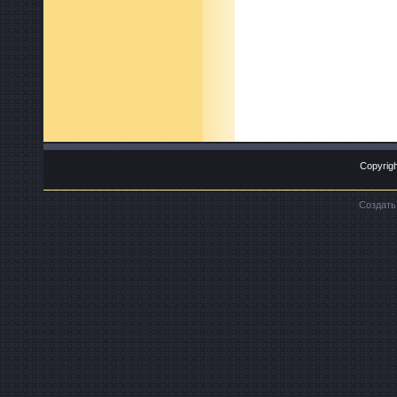
Copyrigh
Создат