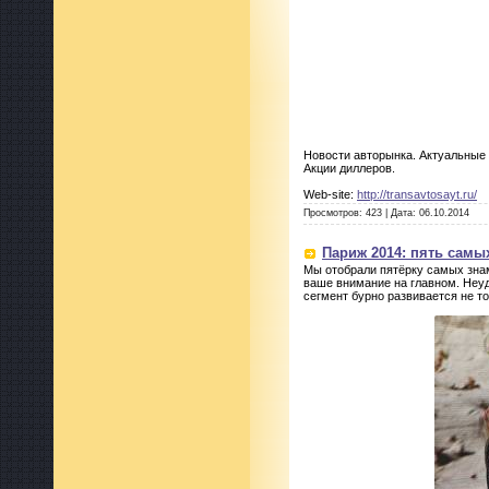
Новости авторынка. Актуальные 
Акции диллеров.
Web-site:
http://transavtosayt.ru/
Просмотров:
423
|
Дата:
06.10.2014
Париж 2014: пять самы
Мы отобрали пятёрку самых зна
ваше внимание на главном. Неуд
сегмент бурно развивается не то