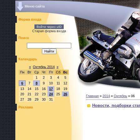
Меню сайта
Форма входа
Войти через uID
Старая форма входа
Поиск
Календарь
«
Октябрь 2014
»
Пн
Вт
Ср
Чт
Пт
Сб
Вс
1
2
3
4
5
6
7
8
9
10
11
12
13
14
15
16
17
18
19
20
21
22
23
24
25
26
Главная
»
2014
»
Октябрь
»
06
27
28
29
30
31
Новости, подборки ста
Реклама