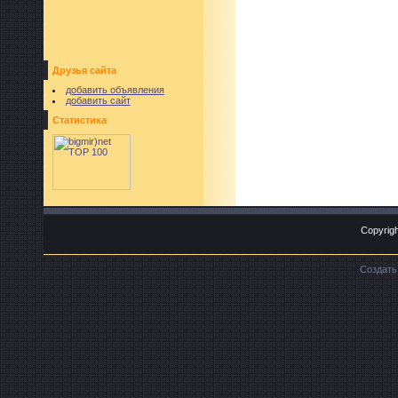
Друзья сайта
добавить объявления
добавить сайт
Статистика
Copyrigh
Создат