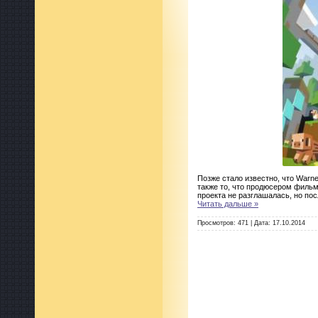
Позже стало известно, что Warne
также то, что продюсером фильм
проекта не разглашалась, но по
Читать дальше »
Просмотров:
471
|
Дата:
17.10.2014