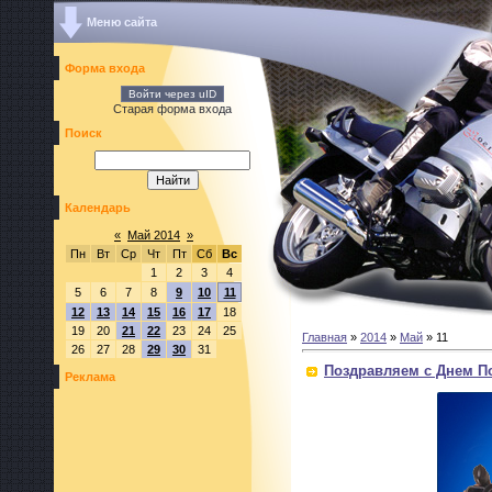
Меню сайта
Форма входа
Войти через uID
Старая форма входа
Поиск
Календарь
«
Май 2014
»
Пн
Вт
Ср
Чт
Пт
Сб
Вс
1
2
3
4
5
6
7
8
9
10
11
12
13
14
15
16
17
18
19
20
21
22
23
24
25
Главная
»
2014
»
Май
»
11
26
27
28
29
30
31
Поздравляем с Днем П
Реклама