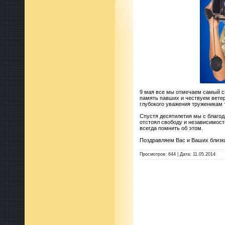
9 мая все мы отмечаем самый с
память павших и чествуем вете
глубокого уважения труженикам
Спустя десятилетия мы с благо
отстоял свободу и независимост
всегда помнить об этом.
Поздравляем Вас и Ваших близки
Просмотров:
644
|
Дата:
11.05.2014