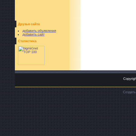
Друзья сайта
добавить объявления
добавить сайт
Статистика
Copyrigh
Создат