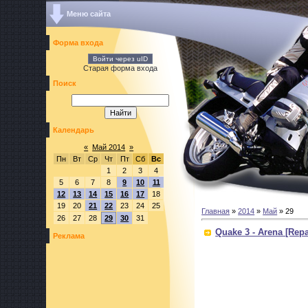
Меню сайта
Форма входа
Войти через uID
Старая форма входа
Поиск
Календарь
«
Май 2014
»
Пн
Вт
Ср
Чт
Пт
Сб
Вс
1
2
3
4
5
6
7
8
9
10
11
12
13
14
15
16
17
18
19
20
21
22
23
24
25
Главная
»
2014
»
Май
»
29
26
27
28
29
30
31
Quake 3 - Arena [Repa
Реклама