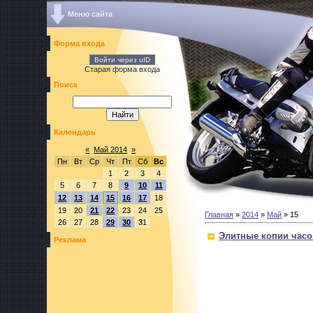
Меню сайта
Форма входа
Войти через uID
Старая форма входа
Поиск
Календарь
«
Май 2014
»
Пн
Вт
Ср
Чт
Пт
Сб
Вс
1
2
3
4
5
6
7
8
9
10
11
12
13
14
15
16
17
18
19
20
21
22
23
24
25
Главная
»
2014
»
Май
»
15
26
27
28
29
30
31
Элитные копии часо
Реклама