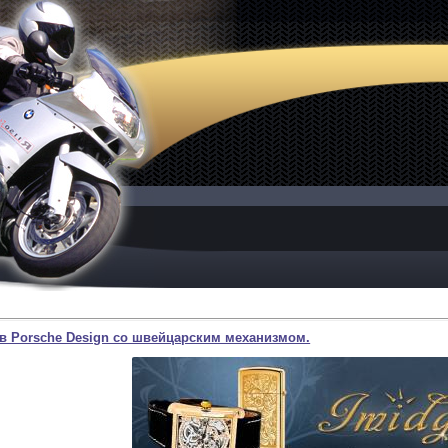
в Porsche Design со швейцарским механизмом.